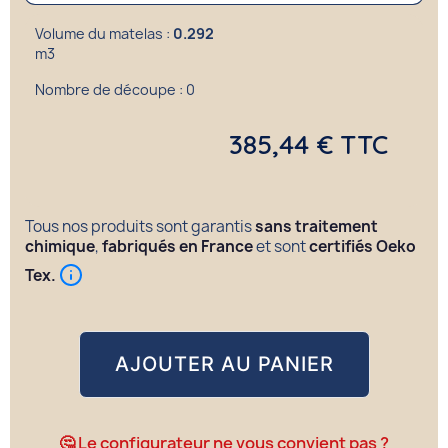
Volume du matelas :
0.292
m3
Nombre de découpe :
0
385,44 € TTC
Tous nos produits sont garantis
sans traitement
chimique
,
fabriqués en France
et sont
certifiés Oeko
Tex.
AJOUTER AU PANIER
🤔 Le configurateur ne vous convient pas ?