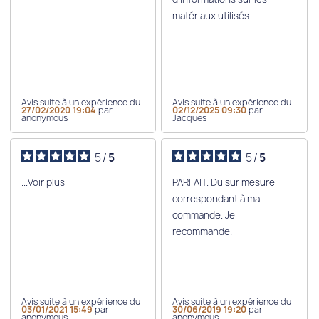
matériaux utilisés.
Avis suite à un expérience du
Avis suite à un expérience du
27/02/2020 19:04
par
02/12/2025 09:30
par
anonymous
Jacques
5
/
5
5
/
5
...Voir plus
PARFAIT. Du sur mesure
correspondant à ma
commande. Je
recommande.
Avis suite à un expérience du
Avis suite à un expérience du
03/01/2021 15:49
par
30/06/2019 19:20
par
anonymous
anonymous