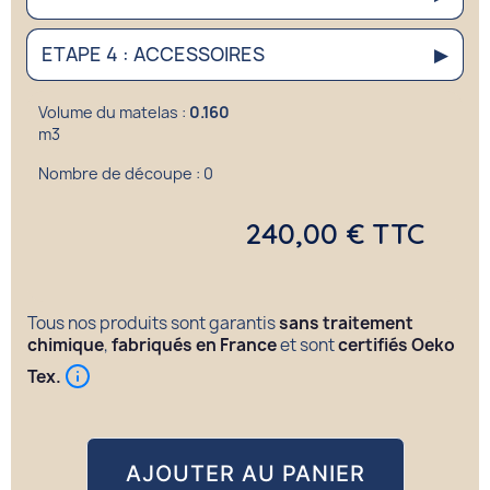
ETAPE 4 : ACCESSOIRES
▶
Volume du matelas :
0.160
m3
Nombre de découpe :
0
240,00 € TTC
Tous nos produits sont garantis
sans traitement
chimique
,
fabriqués en France
et sont
certifiés Oeko
Tex.
AJOUTER AU PANIER