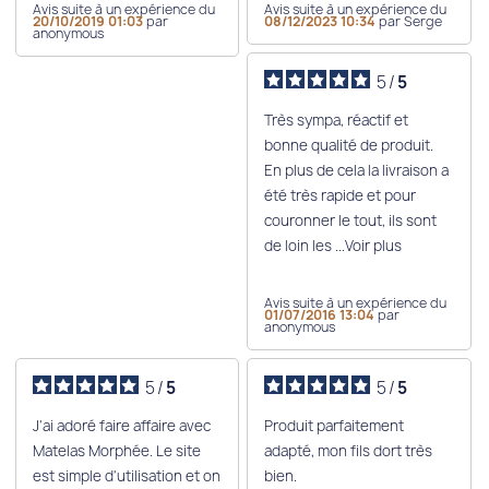
Avis suite à un expérience du
Avis suite à un expérience du
20/10/2019 01:03
par
08/12/2023 10:34
par Serge
anonymous
5
/
5
Très sympa, réactif et
bonne qualité de produit.
En plus de cela la livraison a
été très rapide et pour
couronner le tout, ils sont
de loin les
...Voir plus
Avis suite à un expérience du
01/07/2016 13:04
par
anonymous
5
/
5
5
/
5
J'ai adoré faire affaire avec
Produit parfaitement
Matelas Morphée. Le site
adapté, mon fils dort très
est simple d'utilisation et on
bien.