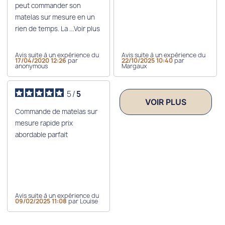
peut commander son
matelas sur mesure en un
rien de temps. La
...Voir plus
Avis suite à un expérience du
Avis suite à un expérience du
17/04/2020 12:26
par
22/10/2025 10:40
par
anonymous
Margaux
5
/
5
VOIR PLUS
Commande de matelas sur
mesure rapide prix
abordable parfait
Avis suite à un expérience du
09/02/2025 11:08
par Louise