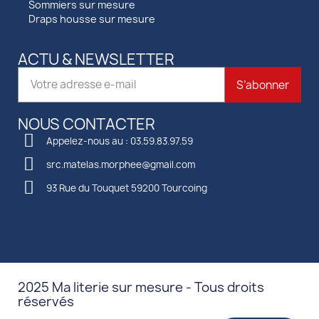
Sommiers sur mesure
Draps housse sur mesure
ACTU & NEWSLETTER
S’abonner
NOUS CONTACTER
Appelez-nous au : 03.59.83.97.59
src.matelas.morphee@gmail.com
93 Rue du Touquet 59200 Tourcoing
2025 Ma literie sur mesure - Tous droits
réservés