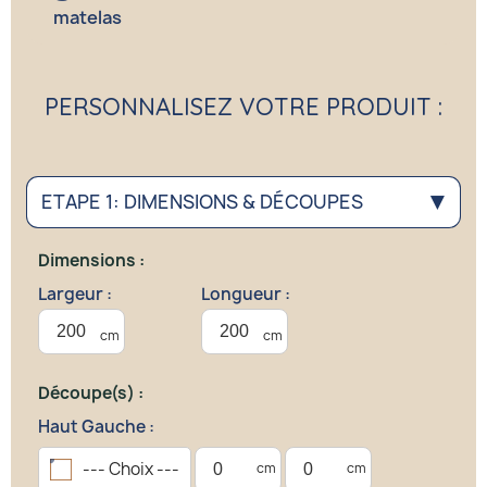
matelas
PERSONNALISEZ VOTRE PRODUIT :
ETAPE 1: DIMENSIONS & DÉCOUPES
▶
Dimensions :
Largeur :
Longueur :
Découpe(s) :
Haut Gauche :
--- Choix ---