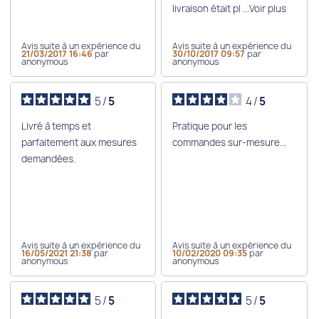
livraison était pl
...Voir plus
Avis suite à un expérience du
Avis suite à un expérience du
21/03/2017 16:46
par
30/10/2017 09:57
par
anonymous
anonymous
5
/
5
4
/
5
Livré à temps et
Pratique pour les
parfaitement aux mesures
commandes sur-mesure...
demandées.
Avis suite à un expérience du
Avis suite à un expérience du
16/05/2021 21:38
par
10/02/2020 09:35
par
anonymous
anonymous
5
/
5
5
/
5