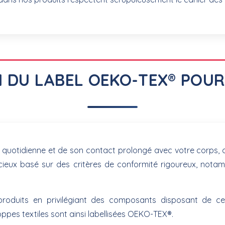
ON DU LABEL OEKO-TEX® POU
 quotidienne et de son contact prolongé avec votre corps, 
ieux basé sur des critères de conformité rigoureux, not
produits en privilégiant des composants disposant de ce
ppes textiles sont ainsi labellisées OEKO-TEX®.