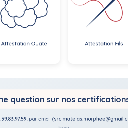
Attestation Ouate
Attestation Fils
ne question sur nos certification
.59.83.97.59
, par email (
src.matelas.morphee@gmail.
ligne.