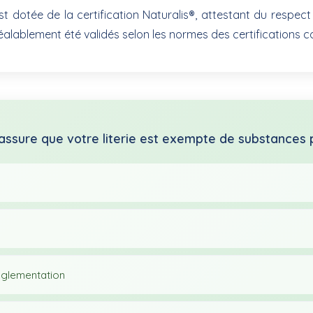
otée de la certification Naturalis®, attestant du respect de
alablement été validés selon les normes des certifications 
 assure que votre literie est exempte de substances 
églementation