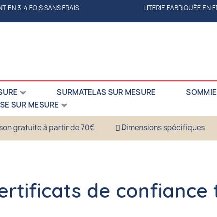
T EN 3-4 FOIS SANS FRAIS
LITERIE FABRIQUÉE EN 
SURE
SURMATELAS SUR MESURE
SOMMIE
SE SUR MESURE
ison gratuite à partir de 70€
Dimensions spécifiques
rtificats de confiance t