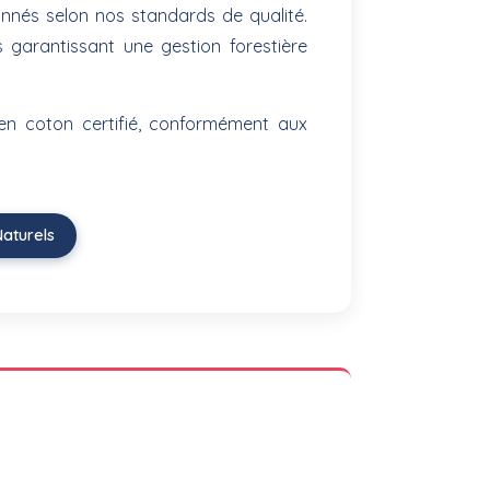
nnés selon nos standards de qualité.
es garantissant une gestion forestière
en coton certifié, conformément aux
aturels