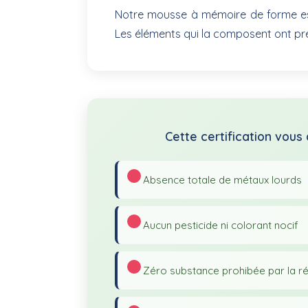
Notre mousse à mémoire de forme est d
Les éléments qui la composent ont pré
Cette certification vous
✓ Absence totale de métaux lourds
✓ Aucun pesticide ni colorant nocif
✓ Zéro substance prohibée par la r