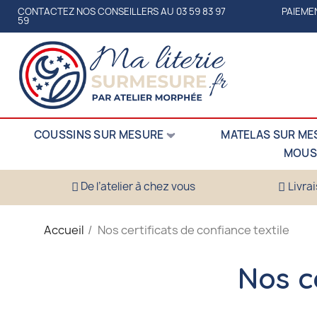
CONTACTEZ NOS CONSEILLERS AU 03 59 83 97
PAIEMEN
59
COUSSINS SUR MESURE
MATELAS SUR ME
MOUS
De l’atelier à chez vous
Livra
Accueil
Nos certificats de confiance textile
Nos ce