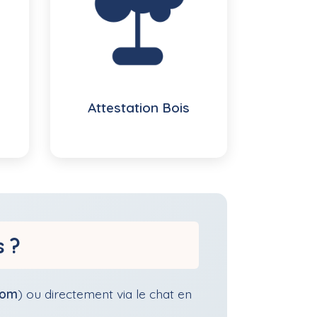
Attestation Bois
s ?
com
) ou directement via le chat en