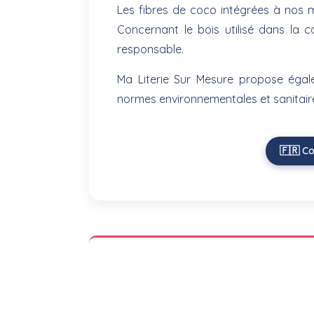
Les fibres de coco intégrées à nos 
Concernant le bois utilisé dans la co
responsable.
Ma Literie Sur Mesure propose égal
normes environnementales et sanitaire
🇫🇷 C