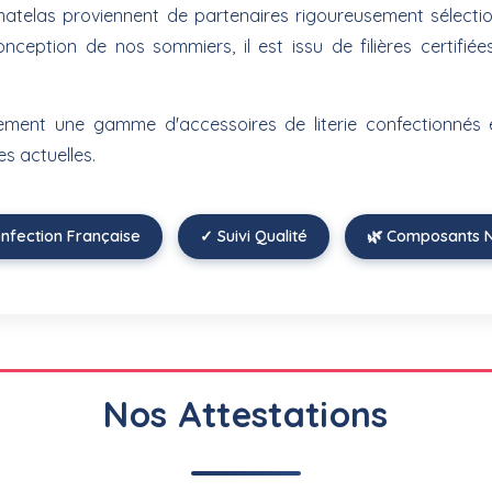
matelas proviennent de partenaires rigoureusement sélectio
nception de nos sommiers, il est issu de filières certifié
ement une gamme d'accessoires de literie confectionnés 
s actuelles.
onfection Française
✓ Suivi Qualité
🌿 Composants N
Nos Attestations