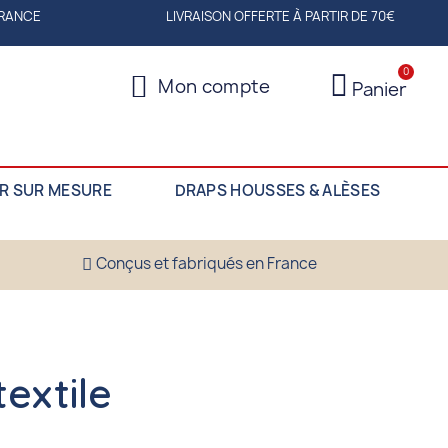
FRANCE
LIVRAISON OFFERTE À PARTIR DE 70€
Mon compte
Panier
R SUR MESURE
DRAPS HOUSSES & ALÈSES
Conçus et fabriqués en France
extile