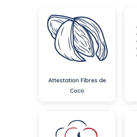
Attestation Fibres de
Coco