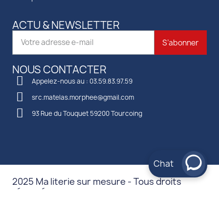
ACTU & NEWSLETTER
S’abonner
NOUS CONTACTER
Appelez-nous au : 03.59.83.97.59
src.matelas.morphee@gmail.com
93 Rue du Touquet 59200 Tourcoing
Chat
2025 Ma literie sur mesure - Tous droits
réservés