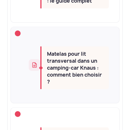
: le guide complet
Matelas pour lit
transversal dans un
camping-car Knaus :
comment bien choisir
?