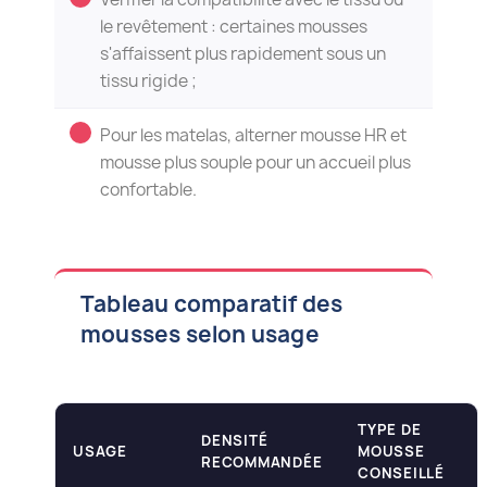
le revêtement : certaines mousses
s'affaissent plus rapidement sous un
tissu rigide ;
Pour les matelas, alterner mousse HR et
mousse plus souple pour un accueil plus
confortable.
Tableau comparatif des
mousses selon usage
TYPE DE
DENSITÉ
USAGE
MOUSSE
RECOMMANDÉE
CONSEILLÉ