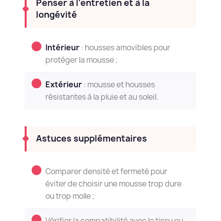
Penser à l'entretien et à la
longévité
Intérieur
: housses amovibles pour
protéger la mousse ;
Extérieur
: mousse et housses
résistantes à la pluie et au soleil.
Astuces supplémentaires
Comparer densité et fermeté pour
éviter de choisir une mousse trop dure
ou trop molle ;
Vérifier la compatibilité avec le tissu ou