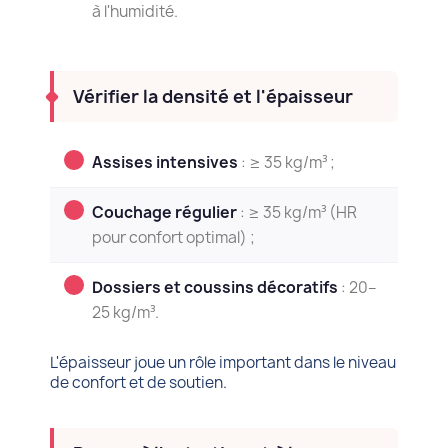
à l'humidité.
Vérifier la densité et l'épaisseur
Assises intensives
: ≥ 35 kg/m³ ;
Couchage régulier
: ≥ 35 kg/m³ (HR
pour confort optimal) ;
Dossiers et coussins décoratifs
: 20–
25 kg/m³.
L'épaisseur joue un rôle important dans le niveau
de confort et de soutien.