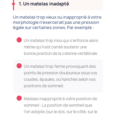
1. Un matelas inadapté
Un matelas trop vieux ou inapproprié à votre
morphologie n’exercerait pas une pression
égale sur certaines zones. Par exemple :
Un matelas trop mou qui s’enfonce alors
même qu’il est censé soutenir une
bonne position de la colonne vertébrale.
Un matelas trop ferme provoquant des
points de pression douloureux sous vos
coudes, épaules, ou hanches selon vos
positions de sommeil.
Matelas inapproprié à votre position de
sommeil : La position de sommeil que
l’on adopte (sur le dos, sur le côté, sur le